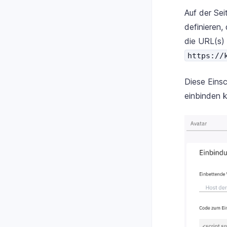
Auf der Se
definieren
die URL(s) 
https://
Diese Einsc
einbinden 