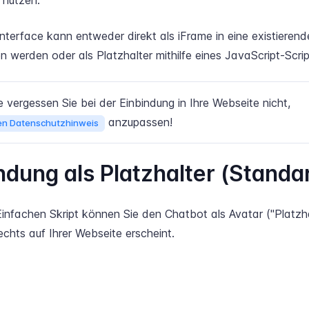
nutzen.
nterface kann entweder direkt als iFrame in eine existieren
 werden oder als Platzhalter mithilfe eines JavaScript-Scri
e vergessen Sie bei der Einbindung in Ihre Webseite nicht,
anzupassen!
en Datenschutzhinweis
ndung als Platzhalter (Standa
infachen Skript können Sie den Chatbot als Avatar ("Platzha
echts auf Ihrer Webseite erscheint.