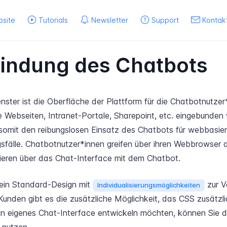
site
Tutorials
Newsletter
Support
Kontak
bindung des Chatbots
ster ist die Oberfläche der Plattform für die Chatbotnutzer*
 Webseiten, Intranet-Portale, Sharepoint, etc. eingebunden
 somit den reibungslosen Einsatz des Chatbots für webbasie
fälle. Chatbotnutzer*innen greifen über ihren Webbrowser 
gieren über das Chat-Interface mit dem Chatbot.
 ein Standard-Design mit
zur V
Individualisierungsmöglichkeiten
Kunden gibt es die zusätzliche Möglichkeit, das CSS zusätzl
in eigenes Chat-Interface entwickeln möchten, können Sie d