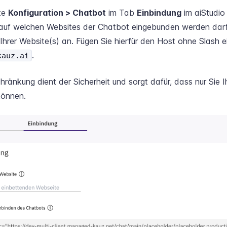
ite
Konfiguration > Chatbot
im Tab
Einbindung
im aiStudio
, auf welchen Websites der Chatbot eingebunden werden darf
Ihrer Website(s) an. Fügen Sie hierfür den Host ohne Slash ei
.
kauz.ai
hränkung dient der Sicherheit und sorgt dafür, dass nur Sie 
können.