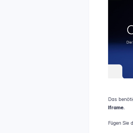
Das benöti
Iframe
.
Fügen Sie d