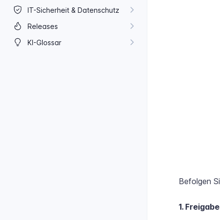
IT-​Sicherheit & Datenschutz
Releases
KI-​Glossar
Befolgen Si
1. Freigab