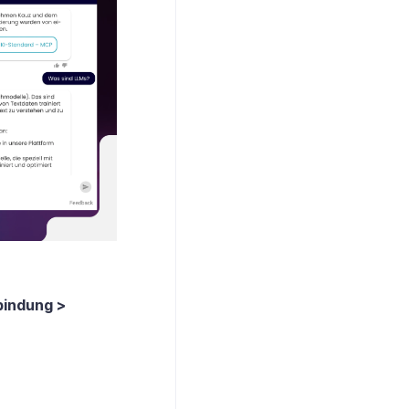
bindung >