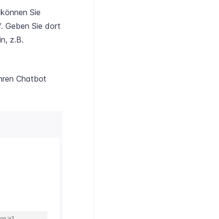
 können Sie
. Geben Sie dort
n, z.B.
Ihren Chatbot